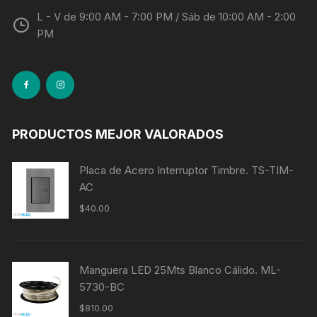
L - V de 9:00 AM - 7:00 PM / Sáb de 10:00 AM - 2:00
PM
PRODUCTOS MEJOR VALORADOS
Placa de Acero Interruptor Timbre. TS-TIM-
AC
$
40.00
Manguera LED 25Mts Blanco Cálido. ML-
5730-BC
$
810.00