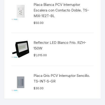
Placa Blanca PCV Interruptor
Escalera con Contacto Doble. TS-
MIX-1E2T-BL
$
50.00
Reflector LED Blanco Frío. RZH-
150W
$
1,015.00
Placa Gris PCV Interruptor Sencillo.
TS-INT-S-GR
$
30.00