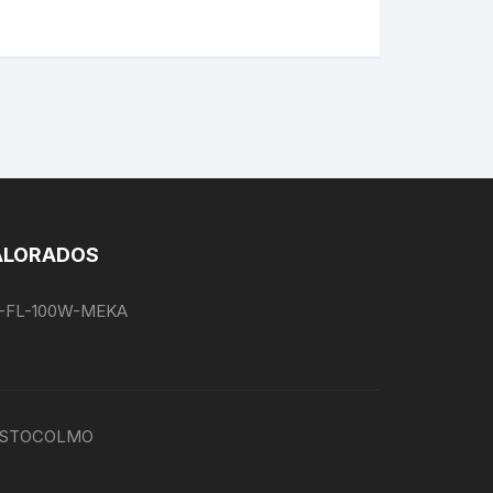
ALORADOS
EG-FL-100W-MEKA
P-ESTOCOLMO