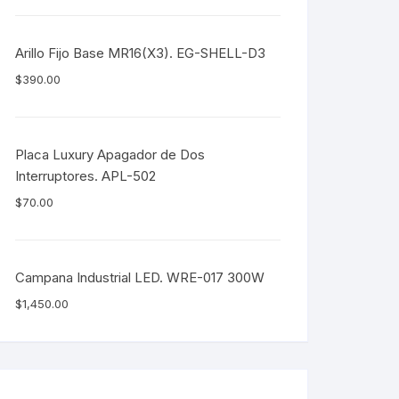
Arillo Fijo Base MR16(X3). EG-SHELL-D3
$
390.00
Placa Luxury Apagador de Dos
Interruptores. APL-502
$
70.00
Campana Industrial LED. WRE-017 300W
$
1,450.00