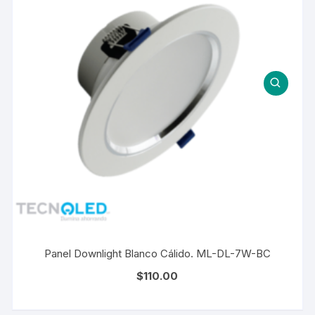
Panel Downlight Blanco Cálido. ML-DL-7W-BC
$
110.00