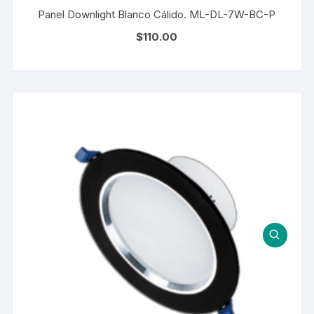
Panel Downlight Blanco Cálido. ML-DL-7W-BC-P
$
110.00