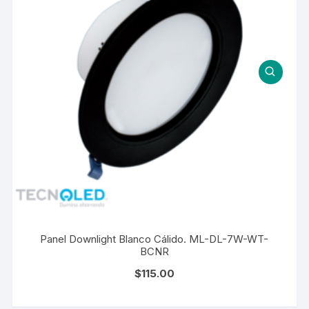
Panel Downlight Blanco Cálido. ML-DL-7W-WT-
BCNR
$
115.00