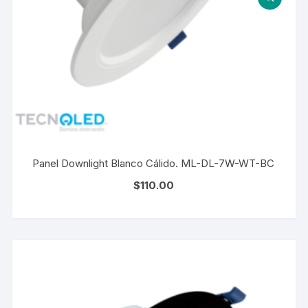
Panel Downlight Blanco Cálido. ML-DL-7W-WT-BC
$
110.00