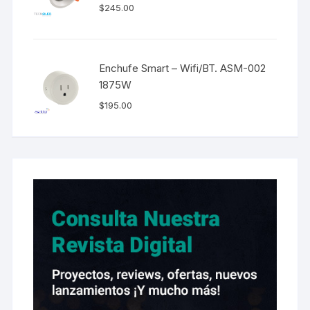
$
245.00
Enchufe Smart – Wifi/BT. ASM-002
1875W
$
195.00