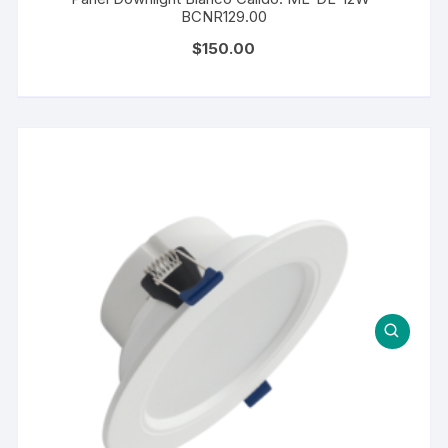
BCNR129.00
$
150.00