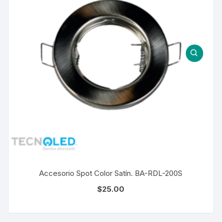
Accesorio Spot Color Satín. BA-RDL-200S
$
25.00