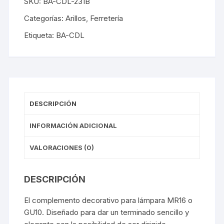
SKU:
BA-CDL-231B
Categorías:
Arillos
,
Ferretería
Etiqueta:
BA-CDL
DESCRIPCIÓN
INFORMACIÓN ADICIONAL
VALORACIONES (0)
DESCRIPCIÓN
El complemento decorativo para lámpara MR16 o
GU10. Diseñado para dar un terminado sencillo y