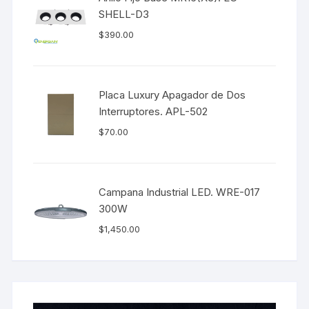
SHELL-D3
$
390.00
Placa Luxury Apagador de Dos
Interruptores. APL-502
$
70.00
Campana Industrial LED. WRE-017
300W
$
1,450.00