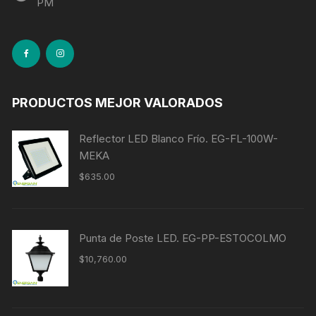
PM
PRODUCTOS MEJOR VALORADOS
Reflector LED Blanco Frío. EG-FL-100W-
MEKA
$
635.00
Punta de Poste LED. EG-PP-ESTOCOLMO
$
10,760.00