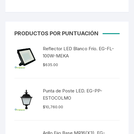
PRODUCTOS POR PUNTUACIÓN
Reflector LED Blanco Frío. EG-FL-
100W-MEKA
$
635.00
Punta de Poste LED. EG-PP-
ESTOCOLMO
$
10,760.00
Arillo Fijo Base MR16(X3). EG-