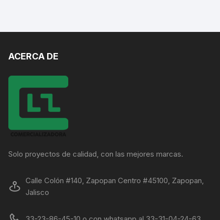
ACERCA DE
Solo proyectos de calidad, con las mejores marcas.
Calle Colón #140, Zapopan Centro #45100, Zapopan,
Jalisco
33-23-86-45-10 o con whatsapp al 33-31-04-24-63