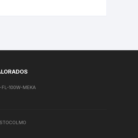
ALORADOS
EG-FL-100W-MEKA
P-ESTOCOLMO