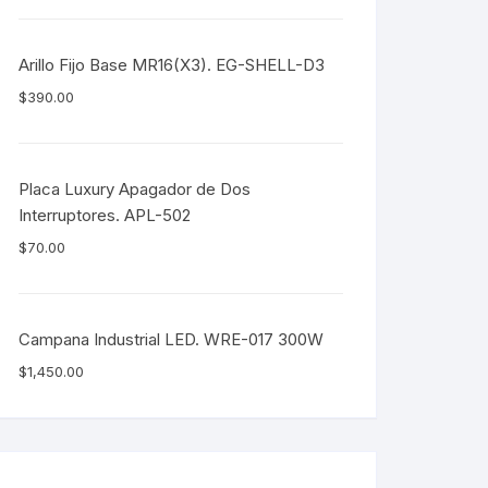
Arillo Fijo Base MR16(X3). EG-SHELL-D3
$
390.00
Placa Luxury Apagador de Dos
Interruptores. APL-502
$
70.00
Campana Industrial LED. WRE-017 300W
$
1,450.00