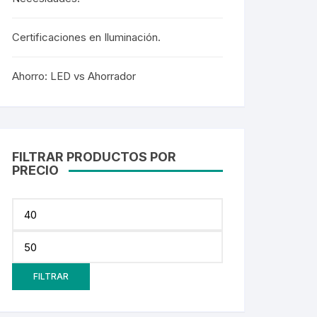
60CM
Certificaciones en Iluminación.
90CM
1.20M
Ahorro: LED vs Ahorrador
2.40M
Curvalum
FILTRAR PRODUCTOS POR
PRECIO
FILTRAR