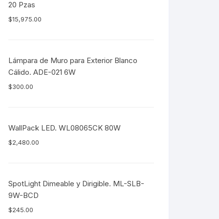
20 Pzas
$
15,975.00
Lámpara de Muro para Exterior Blanco
Cálido. ADE-021 6W
$
300.00
WallPack LED. WL08065CK 80W
$
2,480.00
SpotLight Dimeable y Dirigible. ML-SLB-
9W-BCD
$
245.00