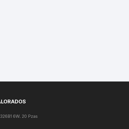
ALORADOS
1326B1 6W. 20 Pzas