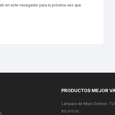
eb en este navegador para la próxima vez que
PRODUCTOS MEJOR V
Lámpara de Muro Exterior. TL
$
15,975.00
s.