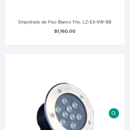
Empotrado de Piso Blanco Frío. LZ-EX-6W-BB
$
1,160.00