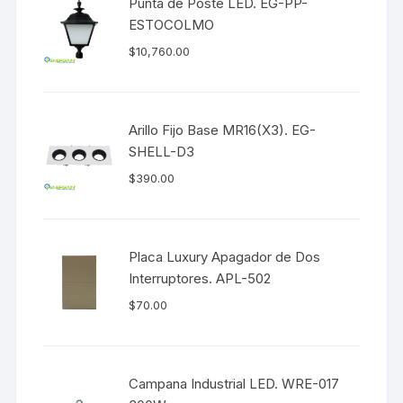
Punta de Poste LED. EG-PP-
ESTOCOLMO
$
10,760.00
Arillo Fijo Base MR16(X3). EG-
SHELL-D3
$
390.00
Placa Luxury Apagador de Dos
Interruptores. APL-502
$
70.00
Campana Industrial LED. WRE-017