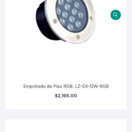
Empotrado de Piso RGB. LZ-EX-12W-RGB
$
2,165.00