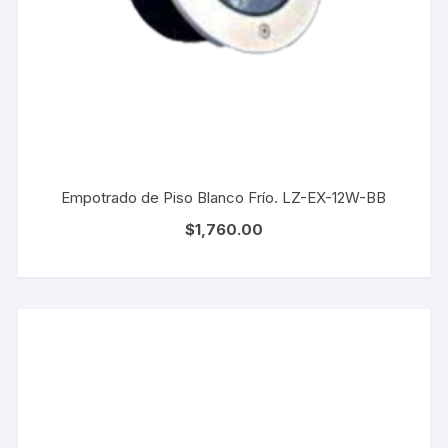
Empotrado de Piso Blanco Frío. LZ-EX-12W-BB
$
1,760.00