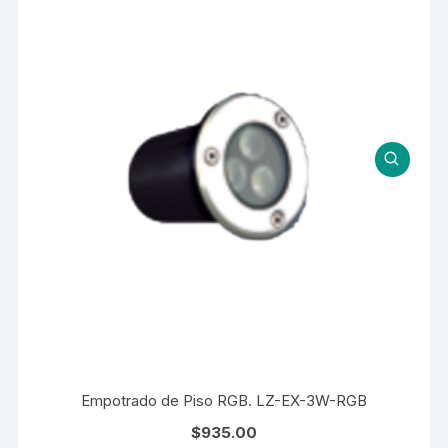
Empotrado de Piso RGB. LZ-EX-3W-RGB
$
935.00