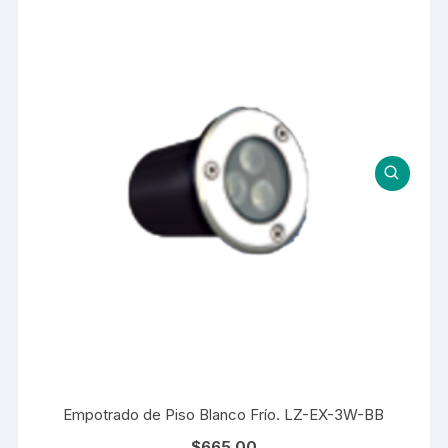
Empotrado de Piso Blanco Frío. LZ-EX-3W-BB
$
665.00