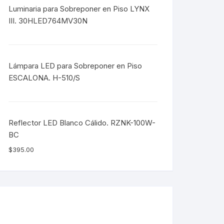
Luminaria para Sobreponer en Piso LYNX
III. 30HLED764MV30N
Lámpara LED para Sobreponer en Piso
ESCALONA. H-510/S
Reflector LED Blanco Cálido. RZNK-100W-
BC
$
395.00