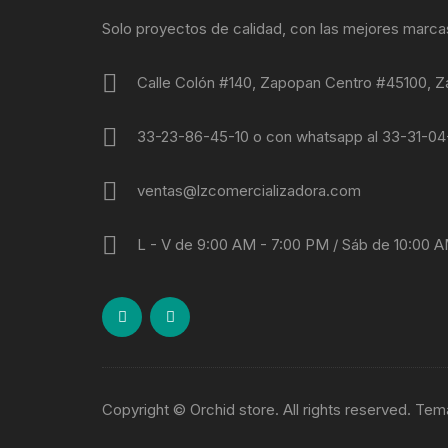
Solo proyectos de calidad, con las mejores marca
Calle Colón #140, Zapopan Centro #45100, Z
33-23-86-45-10 o con whatsapp al 33-31-0
ventas@lzcomercializadora.com
L - V de 9:00 AM - 7:00 PM / Sáb de 10:00 
Copyright © Orchid store. All rights reserved. Te