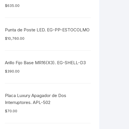
$
635.00
Punta de Poste LED. EG-PP-ESTOCOLMO
$
10,760.00
Arillo Fijo Base MR16(X3). EG-SHELL-D3
$
390.00
Placa Luxury Apagador de Dos
Interruptores. APL-502
$
70.00