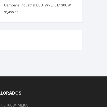
Campana Industrial LED. WRE-017 300W
$
1,450.00
ALORADOS
EG-FL-100W-MEKA