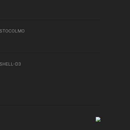
P-ESTOCOLMO
G-SHELL-D3