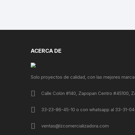
ACERCA DE
Solo proyectos de calidad, con las mejores marca
Calle Colón #140, Zapopan Centro #45100, Z
33-23-86-45-10 o con whatsapp al 33-31-0
ventas@lzcomercializadora.com