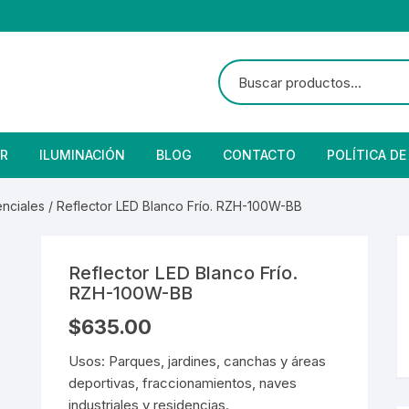
R
ILUMINACIÓN
BLOG
CONTACTO
POLÍTICA DE
e Seguridad
lares
 Convencional
enciales
/ Reflector LED Blanco Frío. RZH-100W-BB
Solar
 Con Fotocelda
e Vapor
Reflector LED Blanco Frío.
es
s Solares
Solar
denciales
RZH-100W-BB
$
635.00
 para Iluminación
striales
s Residenciales
Usos: Parques, jardines, canchas y áreas
s de Aire
or
tage
 Industriales
terior
deportivas, fraccionamientos, naves
industriales y residencias.