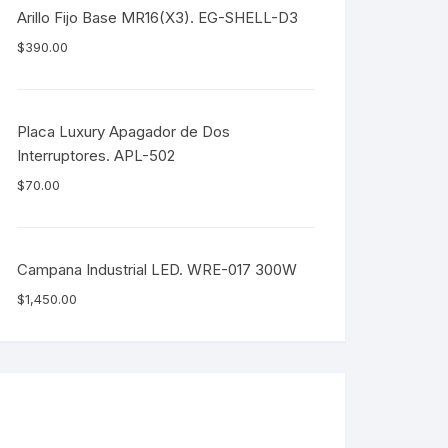
Arillo Fijo Base MR16(X3). EG-SHELL-D3
$
390.00
Placa Luxury Apagador de Dos
Interruptores. APL-502
$
70.00
Campana Industrial LED. WRE-017 300W
$
1,450.00