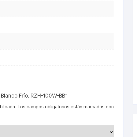
s
D Blanco Frío. RZH-100W-BB”
blicada.
Los campos obligatorios están marcados con