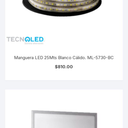
Manguera LED 25Mts Blanco Cálido. ML-5730-BC
$
810.00