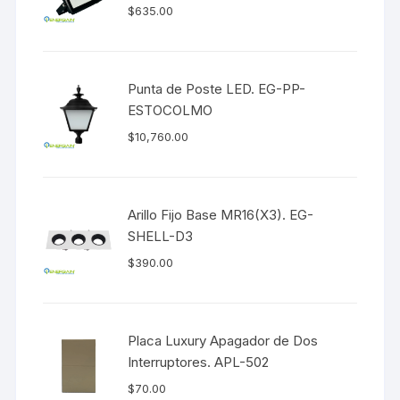
$
635.00
Punta de Poste LED. EG-PP-
ESTOCOLMO
$
10,760.00
Arillo Fijo Base MR16(X3). EG-
SHELL-D3
$
390.00
Placa Luxury Apagador de Dos
Interruptores. APL-502
$
70.00