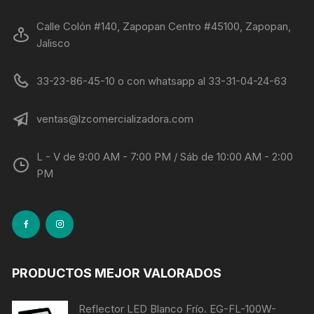
Calle Colón #140, Zapopan Centro #45100, Zapopan,
Jalisco
33-23-86-45-10 o con whatsapp al 33-31-04-24-63
ventas@lzcomercializadora.com
L - V de 9:00 AM - 7:00 PM / Sáb de 10:00 AM - 2:00
PM
PRODUCTOS MEJOR VALORADOS
Reflector LED Blanco Frío. EG-FL-100W-