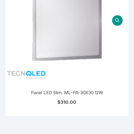
Panel LED Slim. ML-PA-30X30 12W
$
310.00