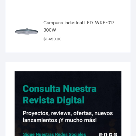
Campana Industrial LED. WRE-017
300W
$
1,450.00