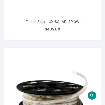
Estaca Solar LUX-SOLARLSP 3W
$
435.00