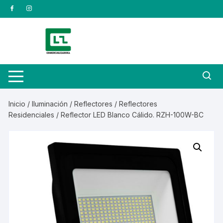
Saltar
al
contenido
Inicio
/
Iluminación
/
Reflectores
/
Reflectores
Residenciales
/ Reflector LED Blanco Cálido. RZH-100W-BC