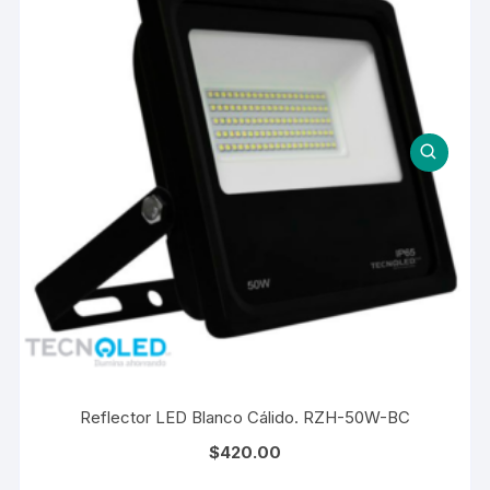
Reflector LED Blanco Cálido. RZH-50W-BC
$
420.00