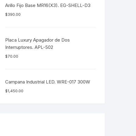
Arillo Fijo Base MR16(X3). EG-SHELL-D3
$
390.00
Placa Luxury Apagador de Dos
Interruptores. APL-502
$
70.00
Campana Industrial LED. WRE-017 300W
$
1,450.00