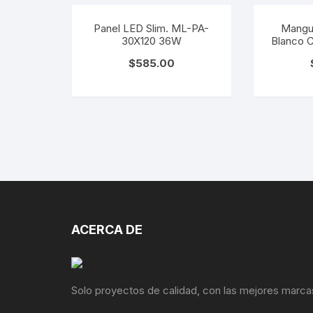
Panel LED Slim. ML-PA-
Mangu
30X120 36W
Blanco 
$
585.00
ACERCA DE
Solo proyectos de calidad, con las mejores marca