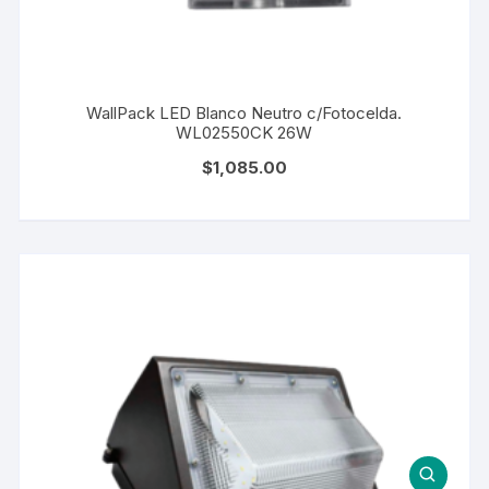
WallPack LED Blanco Neutro c/Fotocelda.
WL02550CK 26W
$
1,085.00