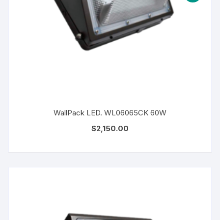
WallPack LED. WL06065CK 60W
$
2,150.00