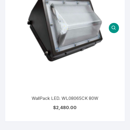
WallPack LED. WL08065CK 80W
$
2,480.00