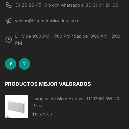
33-23-86-45-10 o con whatsapp al 33-31-04-24-63
ventas@lzcomercializadora.com
L - V de 9:00 AM - 7:00 PM / Sáb de 10:00 AM - 2:00
PM
PRODUCTOS MEJOR VALORADOS
Lámpara de Muro Exterior. TL1326B1 6W. 20
Pzas
$
15,975.00