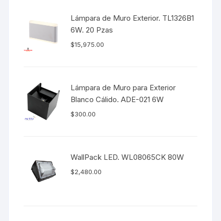
Lámpara de Muro Exterior. TL1326B1
6W. 20 Pzas
$
15,975.00
Lámpara de Muro para Exterior
Blanco Cálido. ADE-021 6W
$
300.00
WallPack LED. WL08065CK 80W
$
2,480.00