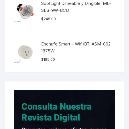
SpotLight Dimeable y Dirigible. ML-
SLB-9W-BCD
$
245.00
Enchufe Smart – Wifi/BT. ASM-002
1875W
$
195.00