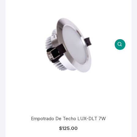
Empotrado De Techo LUX-DLT 7W
$
125.00