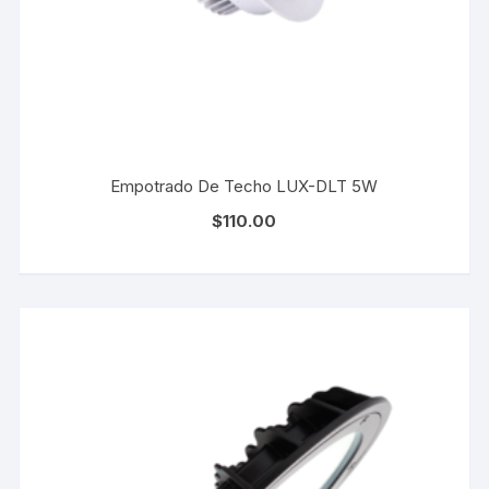
Empotrado De Techo LUX-DLT 5W
$
110.00