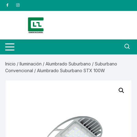
Saltar
al
contenido
Inicio
/
Iluminación
/
Alumbrado Suburbano
/
Suburbano
Convencional
/ Alumbrado Suburbano STX 100W