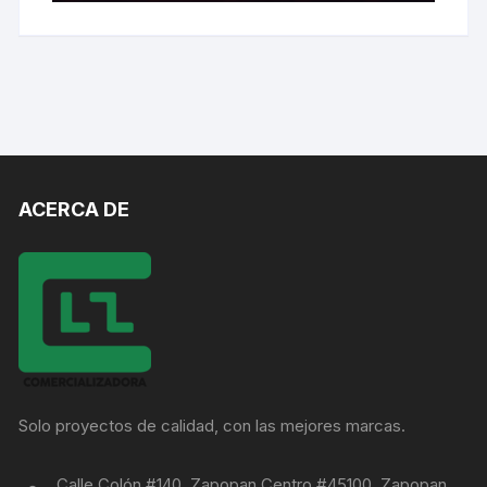
ACERCA DE
Solo proyectos de calidad, con las mejores marcas.
Calle Colón #140, Zapopan Centro #45100, Zapopan,