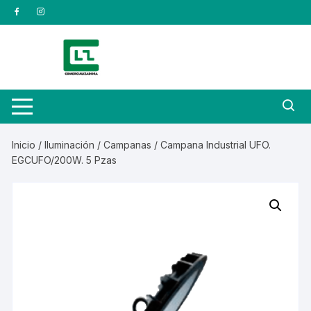
Saltar
al
contenido
Inicio
/
Iluminación
/
Campanas
/ Campana Industrial UFO.
EGCUFO/200W. 5 Pzas