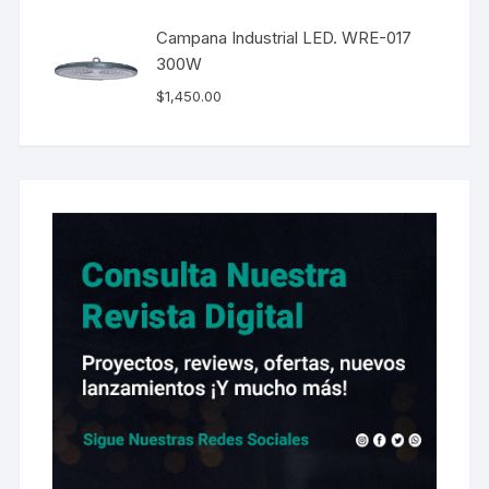
Campana Industrial LED. WRE-017
300W
$
1,450.00