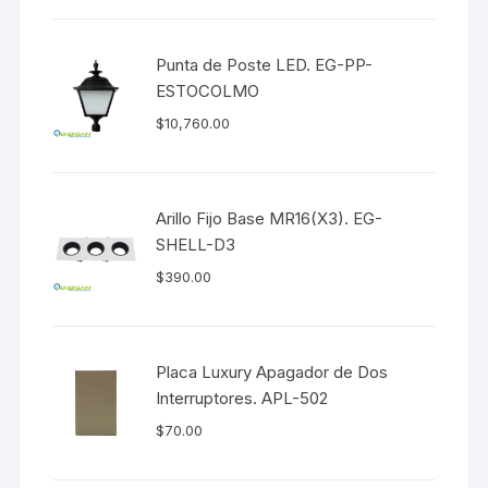
Punta de Poste LED. EG-PP-
ESTOCOLMO
$
10,760.00
Arillo Fijo Base MR16(X3). EG-
SHELL-D3
$
390.00
Placa Luxury Apagador de Dos
Interruptores. APL-502
$
70.00