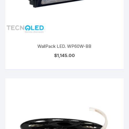
WallPack LED. WP60W-BB
$
1,145.00