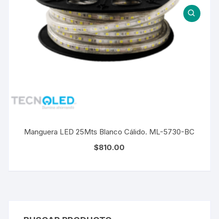
Manguera LED 25Mts Blanco Cálido. ML-5730-BC
$
810.00