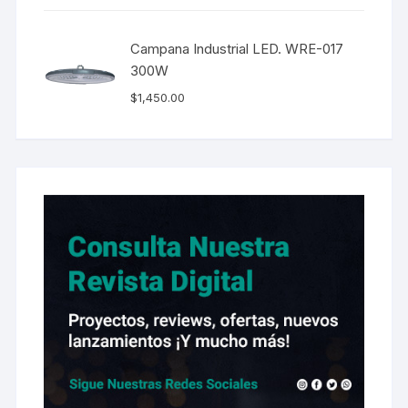
Campana Industrial LED. WRE-017
300W
$
1,450.00