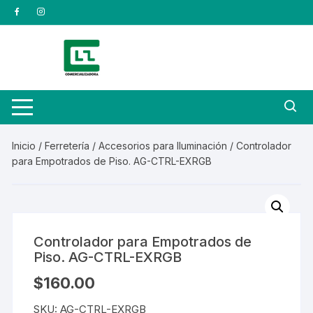
Saltar
al
contenido
Inicio
/
Ferretería
/
Accesorios para Iluminación
/ Controlador
para Empotrados de Piso. AG-CTRL-EXRGB
Controlador para Empotrados de
Piso. AG-CTRL-EXRGB
$
160.00
SKU:
AG-CTRL-EXRGB