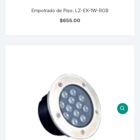
Empotrado de Piso. LZ-EX-1W-RGB
$
655.00