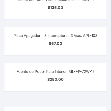
$
135.00
Placa Apagador – 3 Interruptores 3 Vias. APL-103
$
67.00
Fuente de Poder Para Interior. ML-FP-72W-12
$
250.00