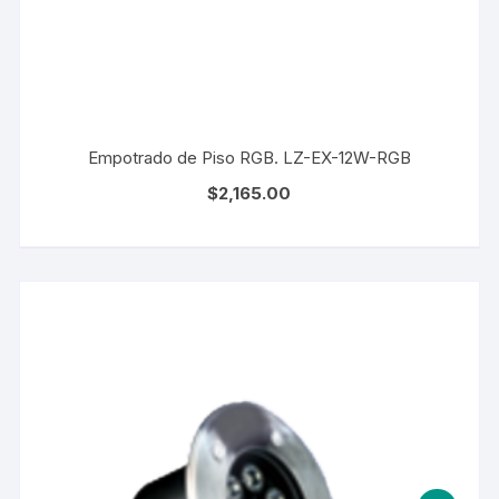
Empotrado de Piso RGB. LZ-EX-12W-RGB
$
2,165.00