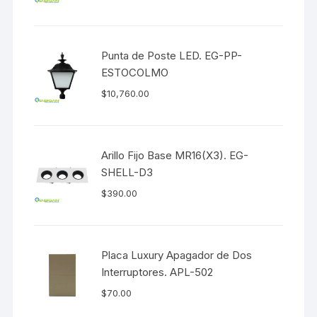
Punta de Poste LED. EG-PP-
ESTOCOLMO
$
10,760.00
Arillo Fijo Base MR16(X3). EG-
SHELL-D3
$
390.00
Placa Luxury Apagador de Dos
Interruptores. APL-502
$
70.00