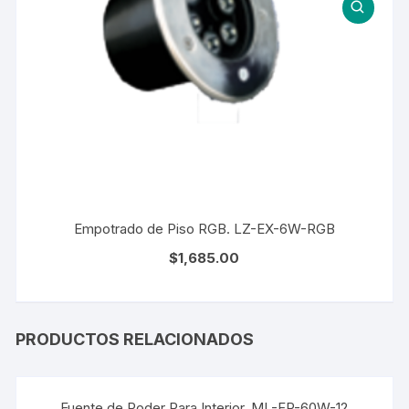
Empotrado de Piso RGB. LZ-EX-6W-RGB
$
1,685.00
PRODUCTOS RELACIONADOS
Fuente de Poder Para Interior. ML-FP-60W-12