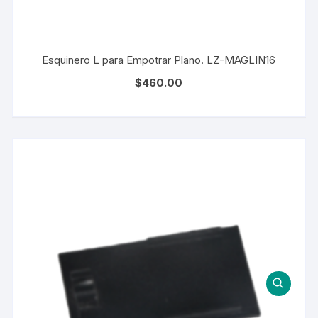
Esquinero L para Empotrar Plano. LZ-MAGLIN16
$
460.00