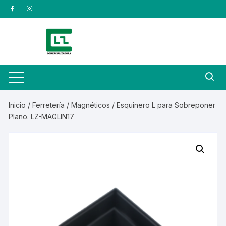
Saltar
al
contenido
Inicio
/
Ferretería
/
Magnéticos
/ Esquinero L para Sobreponer
Plano. LZ-MAGLIN17