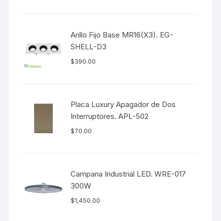
Arillo Fijo Base MR16(X3). EG-
SHELL-D3
$
390.00
Placa Luxury Apagador de Dos
Interruptores. APL-502
$
70.00
Campana Industrial LED. WRE-017
300W
$
1,450.00