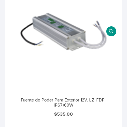
Fuente de Poder Para Exterior 12V. LZ-FDP-
IP67/60W
$
535.00