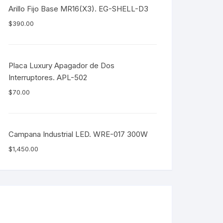
Arillo Fijo Base MR16(X3). EG-SHELL-D3
$
390.00
Placa Luxury Apagador de Dos
Interruptores. APL-502
$
70.00
Campana Industrial LED. WRE-017 300W
$
1,450.00