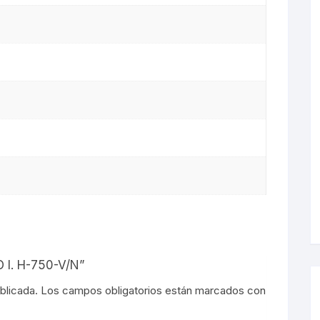
s
O I. H-750-V/N”
blicada.
Los campos obligatorios están marcados con