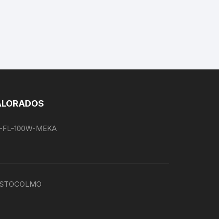
ALORADOS
EG-FL-100W-MEKA
P-ESTOCOLMO