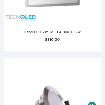
Panel LED Slim. ML-PA-30X30 12W
$
310.00