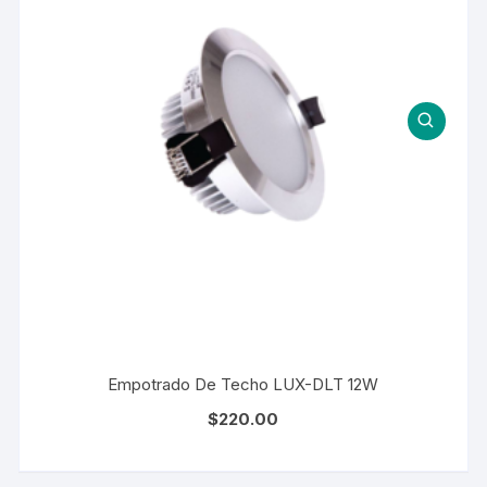
Empotrado De Techo LUX-DLT 12W
$
220.00