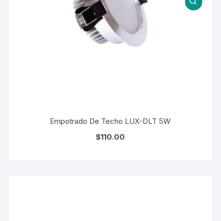
Empotrado De Techo LUX-DLT 5W
$
110.00