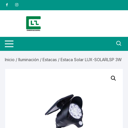
Saltar
al
contenido
Inicio
/
Iluminación
/
Estacas
/ Estaca Solar LUX-SOLARLSP 3W