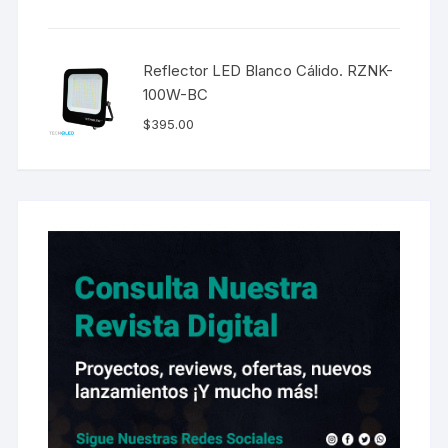
Reflector LED Blanco Cálido. RZNK-
100W-BC
$
395.00