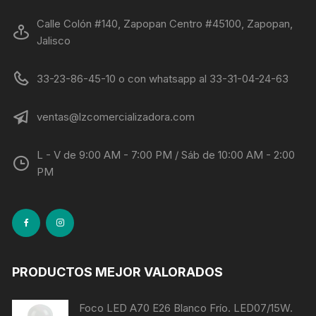
Calle Colón #140, Zapopan Centro #45100, Zapopan,
Jalisco
33-23-86-45-10 o con whatsapp al 33-31-04-24-63
ventas@lzcomercializadora.com
L - V de 9:00 AM - 7:00 PM / Sáb de 10:00 AM - 2:00
PM
PRODUCTOS MEJOR VALORADOS
Foco LED A70 E26 Blanco Frío. LED07/15W.