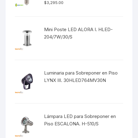
$
3,295.00
Mini Poste LED ALORA I. HLED-
204/7W/30/S
Luminaria para Sobreponer en Piso
LYNX III. 30HLED764MV30N
Lámpara LED para Sobreponer en
Piso ESCALONA. H-510/S