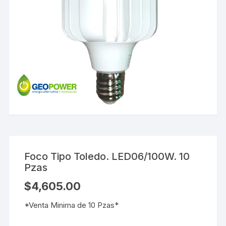
Foco Tipo Toledo. LED06/100W. 10
Pzas
$
4,605.00
*Venta Minima de 10 Pzas*