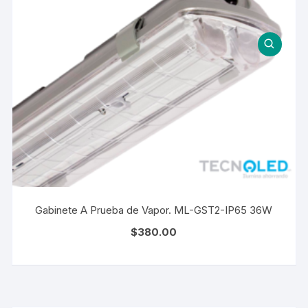
Gabinete A Prueba de Vapor. ML-GST2-IP65 36W
$
380.00