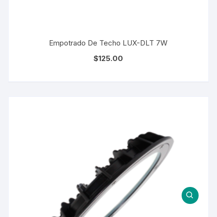
Empotrado De Techo LUX-DLT 7W
$
125.00