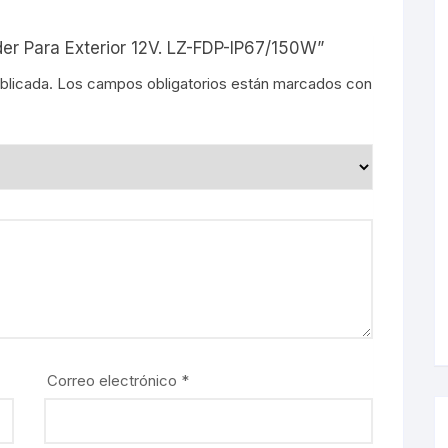
der Para Exterior 12V. LZ-FDP-IP67/150W”
s
blicada.
Los campos obligatorios están marcados con
Correo electrónico
*