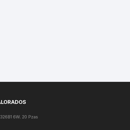
ALORADOS
1326B1 6W. 20 Pzas