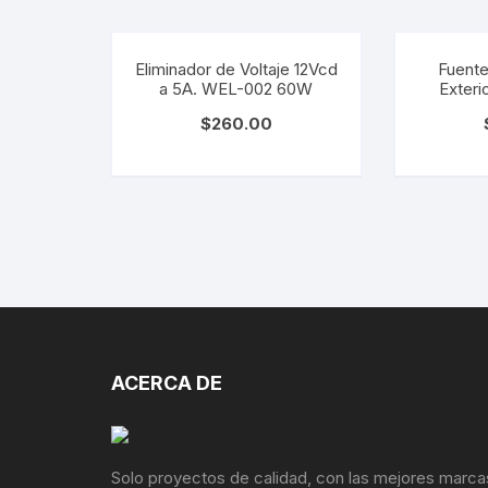
Eliminador de Voltaje 12Vcd
Fuente
a 5A. WEL-002 60W
Exteri
$
260.00
ACERCA DE
Solo proyectos de calidad, con las mejores marca