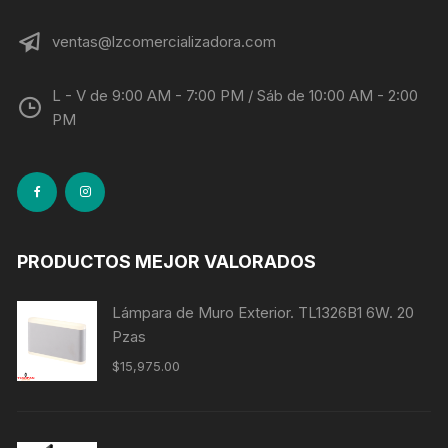
ventas@lzcomercializadora.com
L - V de 9:00 AM - 7:00 PM / Sáb de 10:00 AM - 2:00
PM
PRODUCTOS MEJOR VALORADOS
Lámpara de Muro Exterior. TL1326B1 6W. 20
Pzas
$
15,975.00