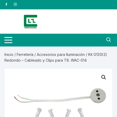
Saltar
al
contenido
Inicio
/
Ferretería
/
Accesorios para Iluminación
/ Kit G13(X2)
Redondo – Cableado y Clips para T8. WAC-014