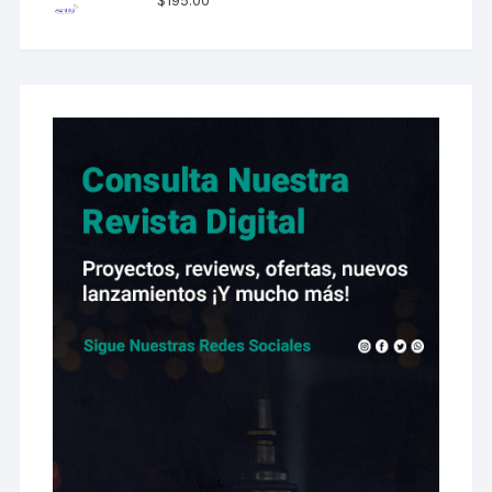
$
195.00