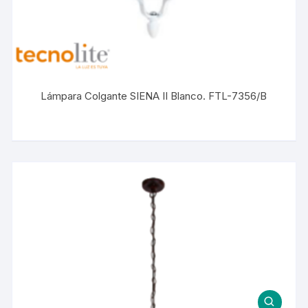
Lámpara Colgante SIENA II Blanco. FTL-7356/B