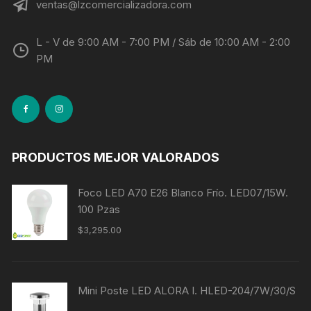
ventas@lzcomercializadora.com
L - V de 9:00 AM - 7:00 PM / Sáb de 10:00 AM - 2:00
PM
PRODUCTOS MEJOR VALORADOS
Foco LED A70 E26 Blanco Frío. LED07/15W.
100 Pzas
$
3,295.00
Mini Poste LED ALORA I. HLED-204/7W/30/S