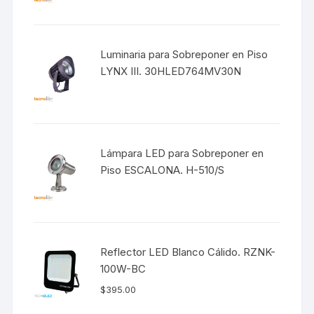
Luminaria para Sobreponer en Piso
LYNX III. 30HLED764MV30N
Lámpara LED para Sobreponer en
Piso ESCALONA. H-510/S
Reflector LED Blanco Cálido. RZNK-
100W-BC
$
395.00