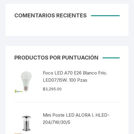
COMENTARIOS RECIENTES
PRODUCTOS POR PUNTUACIÓN
Foco LED A70 E26 Blanco Frío.
LED07/15W. 100 Pzas
$
3,295.00
Mini Poste LED ALORA I. HLED-
204/7W/30/S