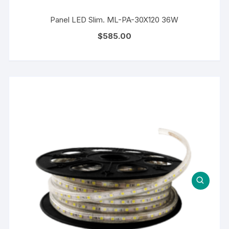
Panel LED Slim. ML-PA-30X120 36W
$
585.00