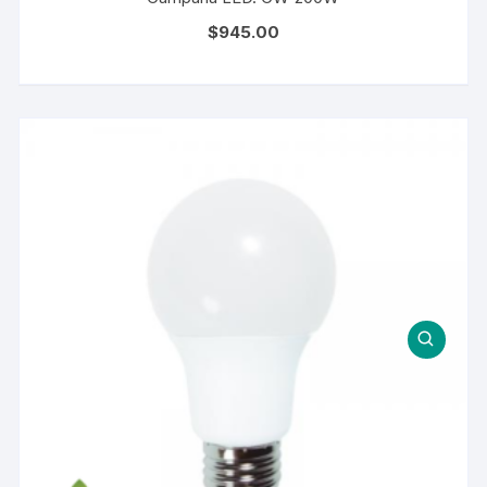
$
945.00