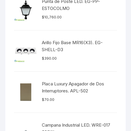
Punta de Poste LED. EG-PP-
ESTOCOLMO
$
10,760.00
Arillo Fijo Base MR16(X3). EG-
SHELL-D3
$
390.00
Placa Luxury Apagador de Dos
Interruptores. APL-502
$
70.00
Campana Industrial LED. WRE-017