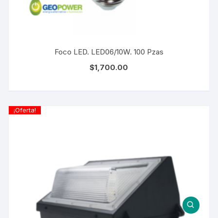
Foco LED. LED06/10W. 100 Pzas
$
1,700.00
¡Oferta!