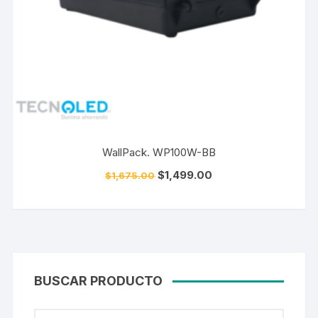
WallPack. WP100W-BB
$
1,499.00
$
1,675.00
BUSCAR PRODUCTO