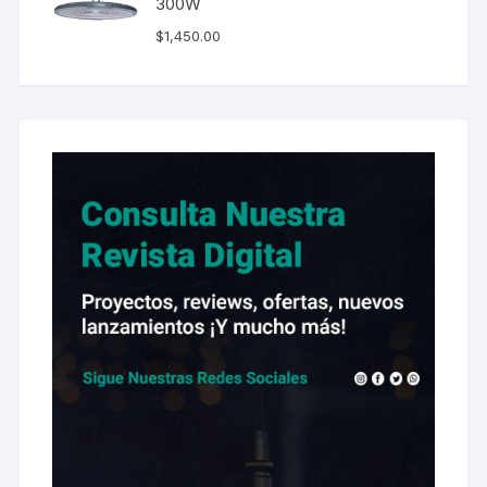
300W
$
1,450.00