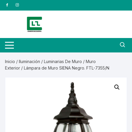
Saltar
al
contenido
Inicio
/
Iluminación
/
Luminarias De Muro
/
Muro
Exterior
/ Lámpara de Muro SIENA Negro. FTL-7355/N