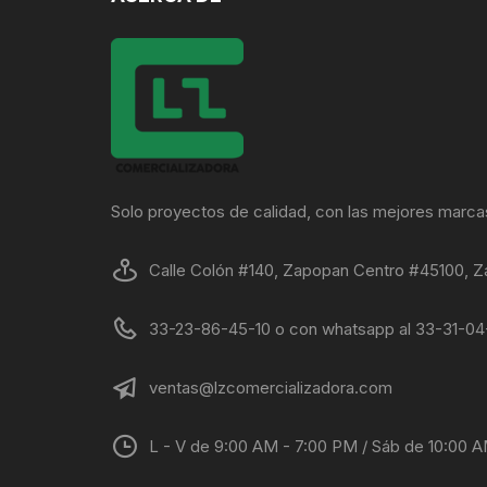
Solo proyectos de calidad, con las mejores marca
Calle Colón #140, Zapopan Centro #45100, Z
33-23-86-45-10 o con whatsapp al 33-31-0
ventas@lzcomercializadora.com
L - V de 9:00 AM - 7:00 PM / Sáb de 10:00 