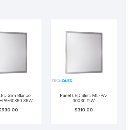
LED Slim Blanco
Panel LED Slim. ML-PA-
ML-PA-60X60 36W
30X30 12W
$
530.00
$
310.00