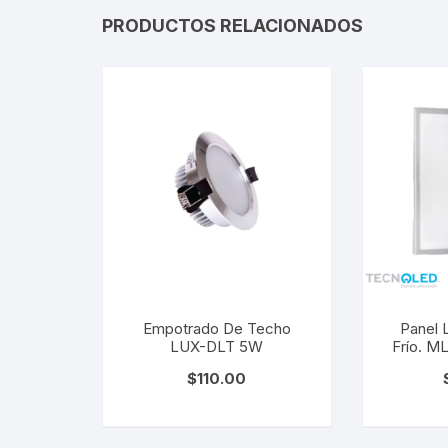
PRODUCTOS RELACIONADOS
Empotrado De Techo
Panel 
LUX-DLT 5W
Frío. 
$
110.00