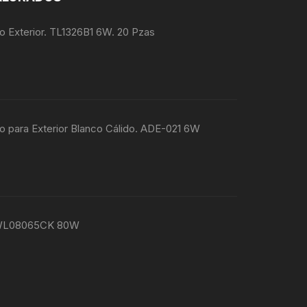
 Exterior. TL1326B1 6W. 20 Pzas
 para Exterior Blanco Cálido. ADE-021 6W
 WL08065CK 80W