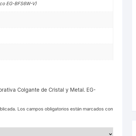
foco EG-BFS6W-V)
s
rativa Colgante de Cristal y Metal. EG-
blicada.
Los campos obligatorios están marcados con