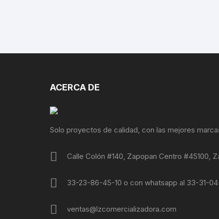
ACERCA DE
Solo proyectos de calidad, con las mejores marca
Calle Colón #140, Zapopan Centro #45100, Z
33-23-86-45-10 o con whatsapp al 33-31-0
ventas@lzcomercializadora.com