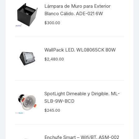
Lámpara de Muro para Exterior
Blanco Cálido. ADE-021 6W
$
300.00
WallPack LED. WL08065CK 80W
$
2,480.00
SpotLight Dimeable y Dirigible. ML-
SLB-9W-BCD
$
245.00
Enchufe Smart – Wifi/BT. ASM-002