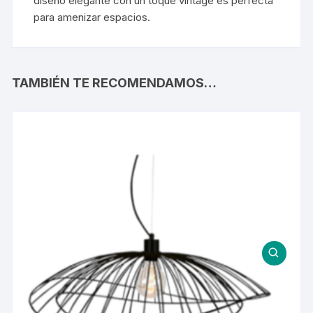
diseño elegante con un toque vintage es perfecta
para amenizar espacios.
TAMBIÉN TE RECOMENDAMOS…