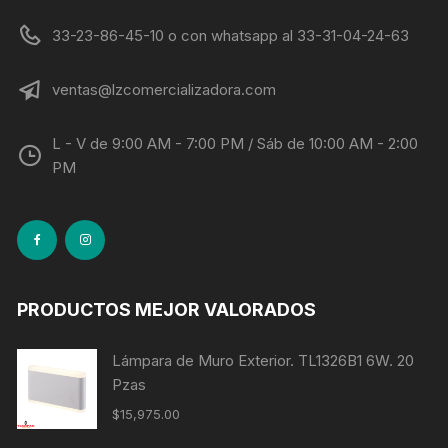
33-23-86-45-10 o con whatsapp al 33-31-04-24-63
ventas@lzcomercializadora.com
L - V de 9:00 AM - 7:00 PM / Sáb de 10:00 AM - 2:00
PM
PRODUCTOS MEJOR VALORADOS
Lámpara de Muro Exterior. TL1326B1 6W. 20
Pzas
$
15,975.00