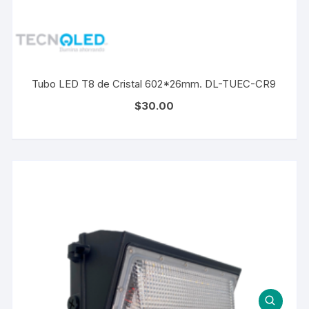
Tubo LED T8 de Cristal 602*26mm. DL-TUEC-CR9
$
30.00