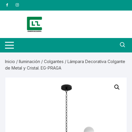
Saltar
al
contenido
Inicio
/
Iluminación
/
Colgantes
/ Lámpara Decorativa Colgante
de Metal y Cristal. EG-PRAGA