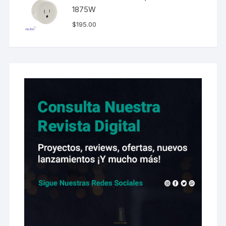
1875W
$
195.00