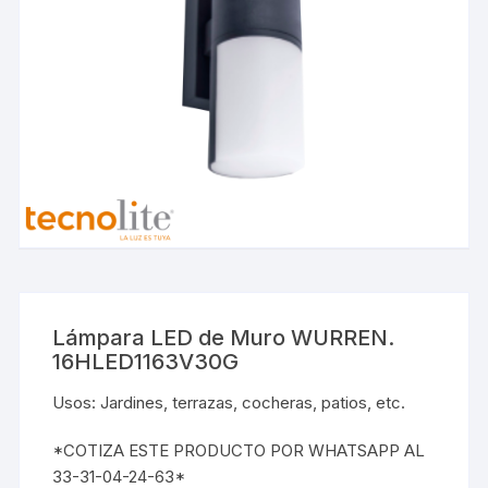
Lámpara LED de Muro WURREN.
16HLED1163V30G
Usos: Jardines, terrazas, cocheras, patios, etc.
*COTIZA ESTE PRODUCTO POR WHATSAPP AL
33-31-04-24-63*