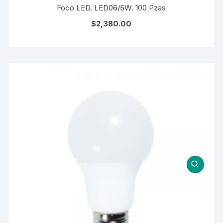
Foco LED. LED06/5W. 100 Pzas
$
2,380.00