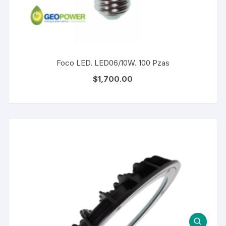
Foco LED. LED06/10W. 100 Pzas
$
1,700.00