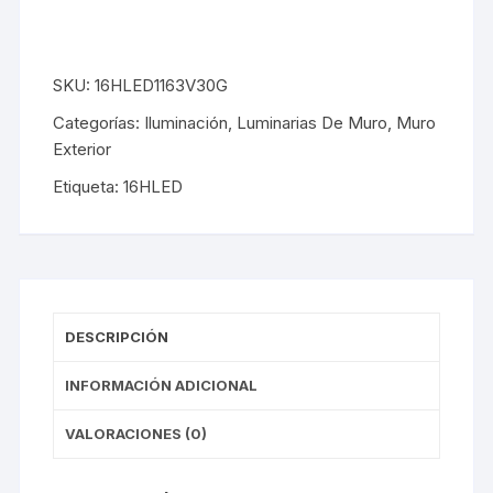
SKU:
16HLED1163V30G
Categorías:
Iluminación
,
Luminarias De Muro
,
Muro
Exterior
Etiqueta:
16HLED
DESCRIPCIÓN
INFORMACIÓN ADICIONAL
VALORACIONES (0)