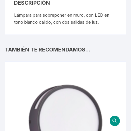
DESCRIPCIÓN
Lámpara para sobreponer en muro, con LED en
tono blanco cálido, con dos salidas de luz.
TAMBIÉN TE RECOMENDAMOS…