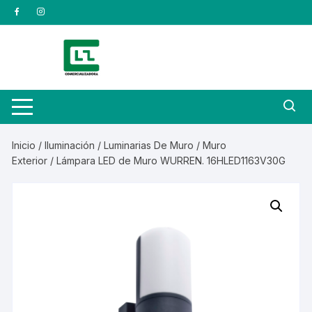
Saltar
al
contenido
Inicio
/
Iluminación
/
Luminarias De Muro
/
Muro
Exterior
/ Lámpara LED de Muro WURREN. 16HLED1163V30G