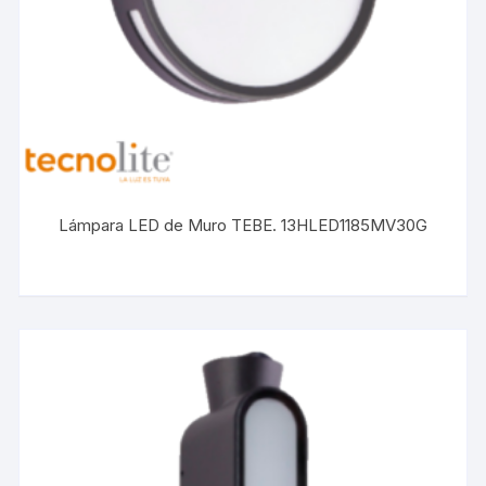
Lámpara LED de Muro TEBE. 13HLED1185MV30G