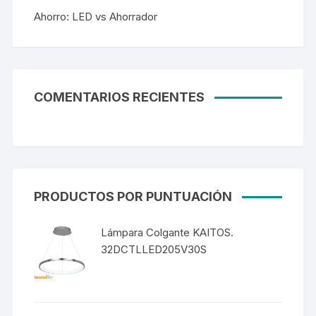
Ahorro: LED vs Ahorrador
COMENTARIOS RECIENTES
PRODUCTOS POR PUNTUACIÓN
Lámpara Colgante KAITOS.
32DCTLLED205V30S