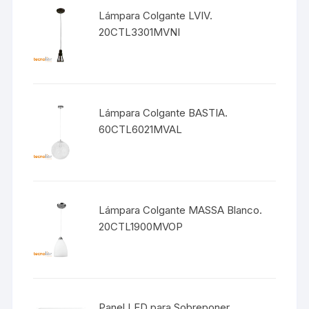
Lámpara Colgante LVIV.
20CTL3301MVNI
Lámpara Colgante BASTIA.
60CTL6021MVAL
Lámpara Colgante MASSA Blanco.
20CTL1900MVOP
Panel LED para Sobreponer