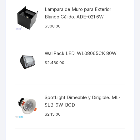
Lámpara de Muro para Exterior
Blanco Cálido. ADE-021 6W
$
300.00
WallPack LED. WL08065CK 80W
$
2,480.00
SpotLight Dimeable y Dirigible. ML-
SLB-9W-BCD
$
245.00