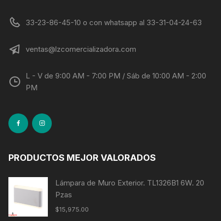
33-23-86-45-10 o con whatsapp al 33-31-04-24-63
ventas@lzcomercializadora.com
L - V de 9:00 AM - 7:00 PM / Sáb de 10:00 AM - 2:00
PM
PRODUCTOS MEJOR VALORADOS
Lámpara de Muro Exterior. TL1326B1 6W. 20
Pzas
$
15,975.00