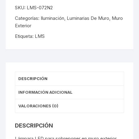
SKU:
LMS-072N2
Categorías:
Iluminación
,
Luminarias De Muro
,
Muro
Exterior
Etiqueta:
LMS
DESCRIPCIÓN
INFORMACIÓN ADICIONAL
VALORACIONES (0)
DESCRIPCIÓN
Lámpara LED para sobreponer en muro exterior,