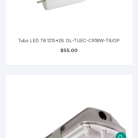
Tubo LED T8 1215*26. DL-TUEC-CR18W-TR/OP
$
55.00