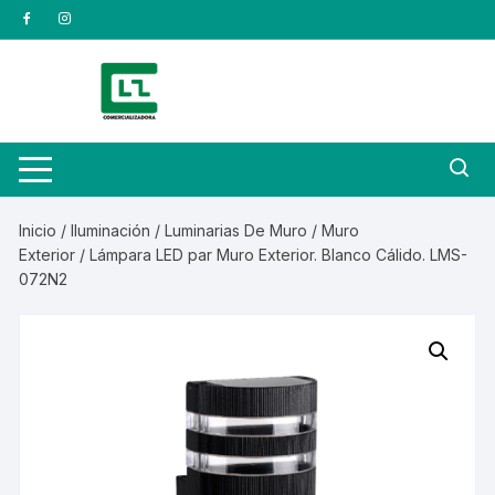
Saltar
al
contenido
Inicio
/
Iluminación
/
Luminarias De Muro
/
Muro
Exterior
/ Lámpara LED par Muro Exterior. Blanco Cálido. LMS-
072N2