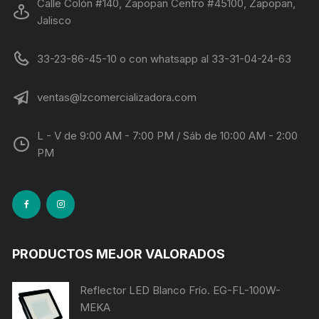
Calle Colón #140, Zapopan Centro #45100, Zapopan,
Jalisco
33-23-86-45-10 o con whatsapp al 33-31-04-24-63
ventas@lzcomercializadora.com
L - V de 9:00 AM - 7:00 PM / Sáb de 10:00 AM - 2:00
PM
PRODUCTOS MEJOR VALORADOS
Reflector LED Blanco Frío. EG-FL-100W-
MEKA