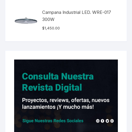
Campana Industrial LED. WRE-017
300W
$
1,450.00