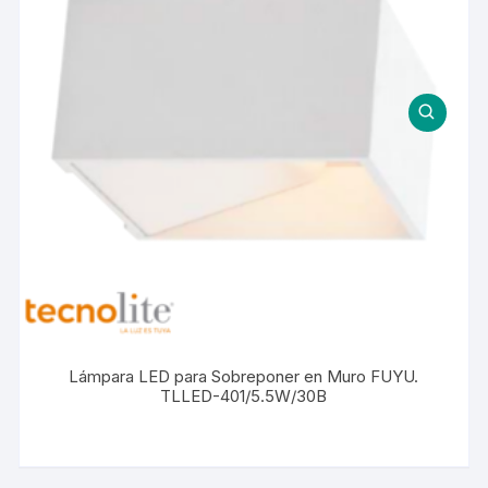
Lámpara LED para Sobreponer en Muro FUYU.
TLLED-401/5.5W/30B