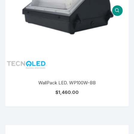
WallPack LED. WP100W-BB
$
1,460.00