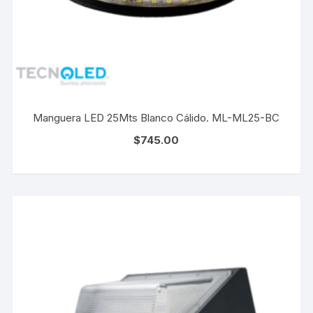
Manguera LED 25Mts Blanco Cálido. ML-ML25-BC
$
745.00