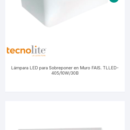
Lámpara LED para Sobreponer en Muro FAIS. TLLED-
405/10W/30B