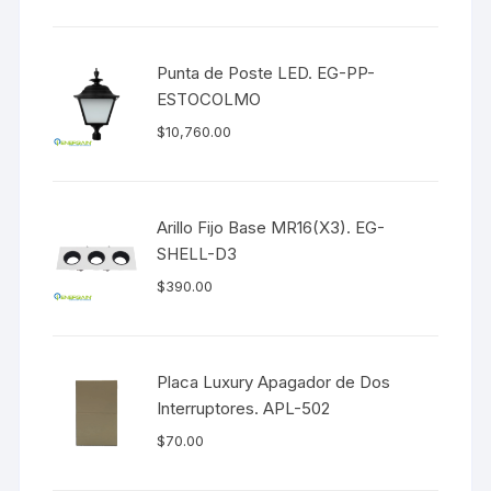
Punta de Poste LED. EG-PP-
ESTOCOLMO
$
10,760.00
Arillo Fijo Base MR16(X3). EG-
SHELL-D3
$
390.00
Placa Luxury Apagador de Dos
Interruptores. APL-502
$
70.00