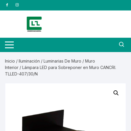
Saltar
al
contenido
Inicio
/
Iluminación
/
Luminarias De Muro
/
Muro
Interior
/ Lámpara LED para Sobreponer en Muro CANCRI.
TLLED-407/30/N