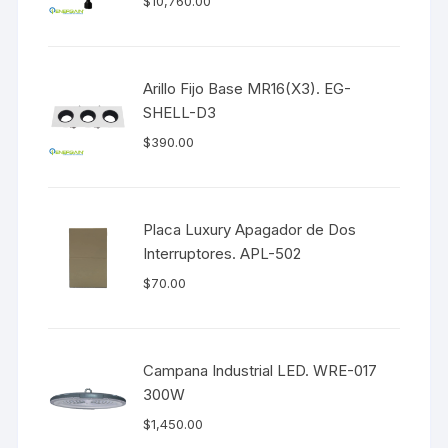
$
10,760.00
Arillo Fijo Base MR16(X3). EG-
SHELL-D3
$
390.00
Placa Luxury Apagador de Dos
Interruptores. APL-502
$
70.00
Campana Industrial LED. WRE-017
300W
$
1,450.00