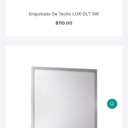
Empotrado De Techo LUX-DLT 5W
$
110.00