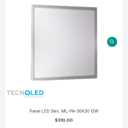
Panel LED Slim. ML-PA-30X30 12W
$
310.00