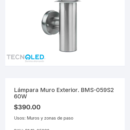
Lámpara Muro Exterior. BMS-059S2
60W
$
390.00
Usos: Muros y zonas de paso