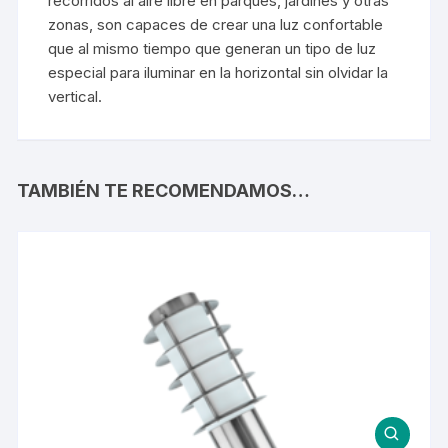
recorridos al aire libre en parques, jardines y otras
zonas, son capaces de crear una luz confortable
que al mismo tiempo que generan un tipo de luz
especial para iluminar en la horizontal sin olvidar la
vertical.
TAMBIÉN TE RECOMENDAMOS…