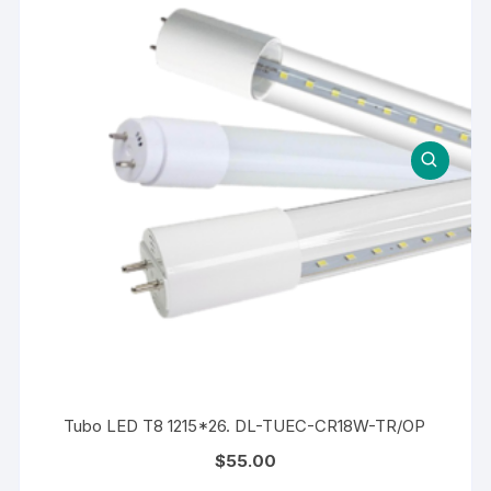
Tubo LED T8 1215*26. DL-TUEC-CR18W-TR/OP
$
55.00