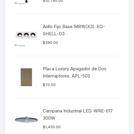
$
10,760.00
Arillo Fijo Base MR16(X3). EG-
SHELL-D3
$
390.00
Placa Luxury Apagador de Dos
Interruptores. APL-502
$
70.00
Campana Industrial LED. WRE-017
300W
$
1,450.00