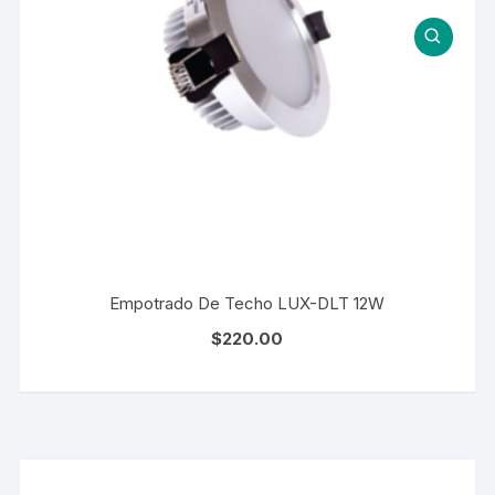
Empotrado De Techo LUX-DLT 12W
$
220.00