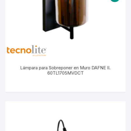
Lámpara para Sobreponer en Muro DAFNE II.
60TL1705MVDCT