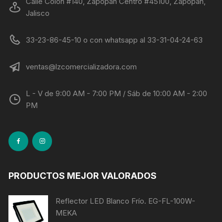
Calle Colón #140, Zapopan Centro #45100, Zapopan,
Jalisco
33-23-86-45-10 o con whatsapp al 33-31-04-24-63
ventas@lzcomercializadora.com
L - V de 9:00 AM - 7:00 PM / Sáb de 10:00 AM - 2:00
PM
PRODUCTOS MEJOR VALORADOS
Reflector LED Blanco Frío. EG-FL-100W-
MEKA