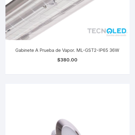
Gabinete A Prueba de Vapor. ML-GST2-IP65 36W
$
380.00