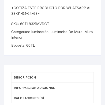
*COTIZA ESTE PRODUCTO POR WHATSAPP AL
33-31-04-24-63*
SKU:
60TL8321MVDCT
Categorías:
Iluminación
,
Luminarias De Muro
,
Muro
Interior
Etiqueta:
60TL
DESCRIPCIÓN
INFORMACIÓN ADICIONAL
VALORACIONES (0)