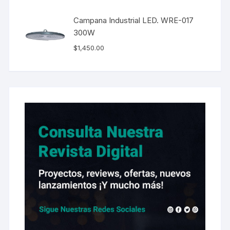
Campana Industrial LED. WRE-017
300W
$
1,450.00