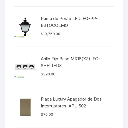
Punta de Poste LED. EG-PP-
ESTOCOLMO
$
10,760.00
Arillo Fijo Base MR16(X3). EG-
SHELL-D3
$
390.00
Placa Luxury Apagador de Dos
Interruptores. APL-502
$
70.00