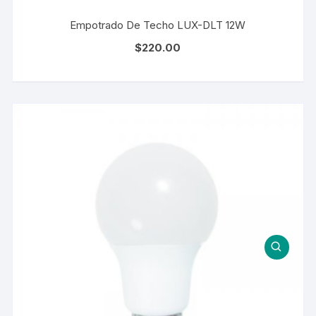
Empotrado De Techo LUX-DLT 12W
$
220.00