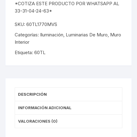
*COTIZA ESTE PRODUCTO POR WHATSAPP AL
33-31-04-24-63*
SKU:
60TL1770MVS
Categorías:
Iluminación
,
Luminarias De Muro
,
Muro
Interior
Etiqueta:
60TL
DESCRIPCIÓN
INFORMACIÓN ADICIONAL
VALORACIONES (0)