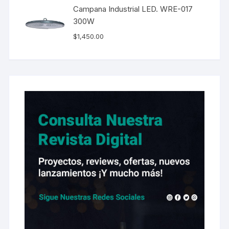
Campana Industrial LED. WRE-017
300W
$
1,450.00