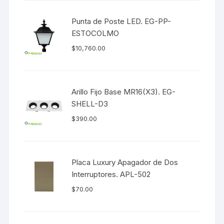
Punta de Poste LED. EG-PP-
ESTOCOLMO
$
10,760.00
Arillo Fijo Base MR16(X3). EG-
SHELL-D3
$
390.00
Placa Luxury Apagador de Dos
Interruptores. APL-502
$
70.00