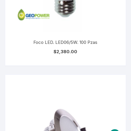
Foco LED. LED06/5W. 100 Pzas
$
2,380.00