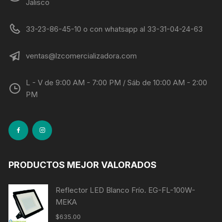
Jalisco
33-23-86-45-10 o con whatsapp al 33-31-04-24-63
ventas@lzcomercializadora.com
L - V de 9:00 AM - 7:00 PM / Sáb de 10:00 AM - 2:00
PM
PRODUCTOS MEJOR VALORADOS
Reflector LED Blanco Frío. EG-FL-100W-
MEKA
$
635.00