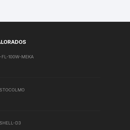
ALORADOS
EG-FL-100W-MEKA
P-ESTOCOLMO
G-SHELL-D3