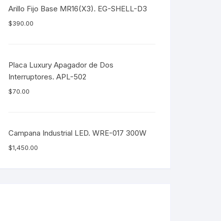
Arillo Fijo Base MR16(X3). EG-SHELL-D3
$
390.00
Placa Luxury Apagador de Dos
Interruptores. APL-502
$
70.00
Campana Industrial LED. WRE-017 300W
$
1,450.00