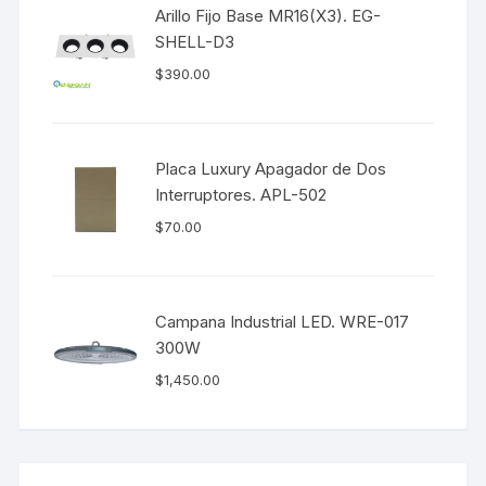
Arillo Fijo Base MR16(X3). EG-
SHELL-D3
$
390.00
Placa Luxury Apagador de Dos
Interruptores. APL-502
$
70.00
Campana Industrial LED. WRE-017
300W
$
1,450.00