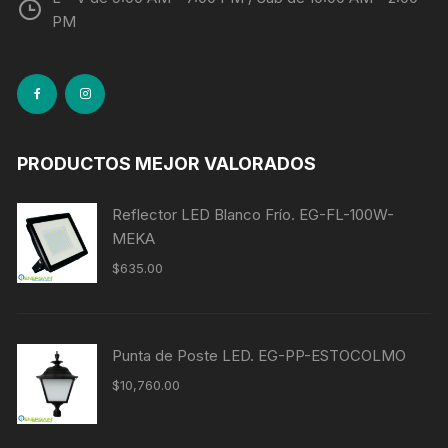
PM
PRODUCTOS MEJOR VALORADOS
Reflector LED Blanco Frío. EG-FL-100W-
MEKA
$
635.00
Punta de Poste LED. EG-PP-ESTOCOLMO
$
10,760.00