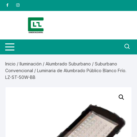
Saltar
al
contenido
Inicio
/
Iluminación
/
Alumbrado Suburbano
/
Suburbano
Convencional
/ Luminaria de Alumbrado Público Blanco Frío.
LZ-ST-50W-BB