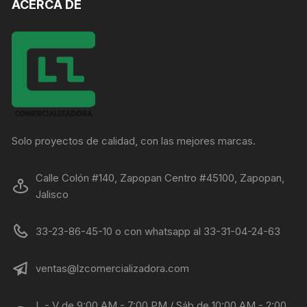
ACERCA DE
Solo proyectos de calidad, con las mejores marcas.
Calle Colón #140, Zapopan Centro #45100, Zapopan,
Jalisco
33-23-86-45-10 o con whatsapp al 33-31-04-24-63
ventas@lzcomercializadora.com
L - V de 9:00 AM - 7:00 PM / Sáb de 10:00 AM - 2:00