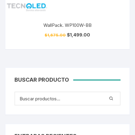
WallPack. WP100W-BB
$
1,499.00
$
1,675.00
BUSCAR PRODUCTO