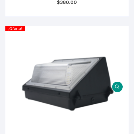
$
380.00
¡Oferta!