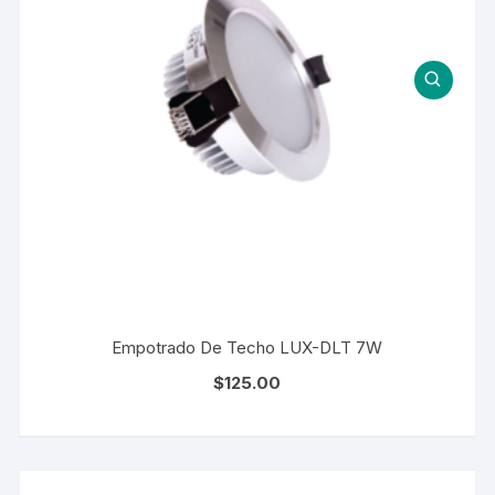
Empotrado De Techo LUX-DLT 7W
$
125.00