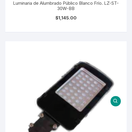
Luminaria de Alumbrado Público Blanco Frío. LZ-ST-
30W-BB
$
1,145.00