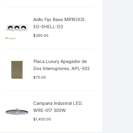
Arillo Fijo Base MR16(X3).
EG-SHELL-D3
$
390.00
Placa Luxury Apagador de
Dos Interruptores. APL-502
$
70.00
Campana Industrial LED.
WRE-017 300W
$
1,450.00