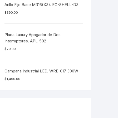
Arillo Fijo Base MR16(X3). EG-SHELL-D3
$
390.00
Placa Luxury Apagador de Dos
Interruptores. APL-502
$
70.00
Campana Industrial LED. WRE-017 300W
$
1,450.00