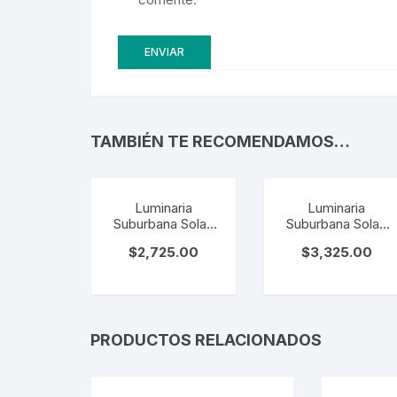
TAMBIÉN TE RECOMENDAMOS…
Luminaria
Luminaria
Suburbana Solar.
Suburbana Solar.
SO-SE-120W
SO-SE-180W
$
2,725.00
$
3,325.00
PRODUCTOS RELACIONADOS