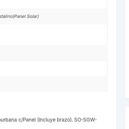
talino(Panel Solar)
s
uburbana c/Panel (incluye brazo). SO-SGW-