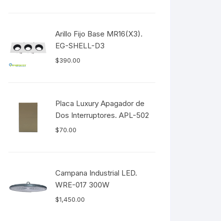
Arillo Fijo Base MR16(X3).
EG-SHELL-D3
$
390.00
Placa Luxury Apagador de
Dos Interruptores. APL-502
$
70.00
Campana Industrial LED.
WRE-017 300W
$
1,450.00