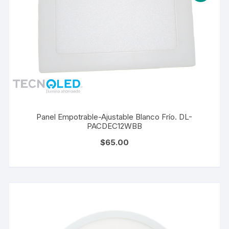
Panel Empotrable-Ajustable Blanco Frío. DL-
PACDEC12WBB
$
65.00