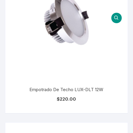
Empotrado De Techo LUX-DLT 12W
$
220.00