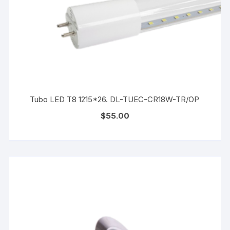
Tubo LED T8 1215*26. DL-TUEC-CR18W-TR/OP
$
55.00