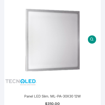
Panel LED Slim. ML-PA-30X30 12W
$
310.00