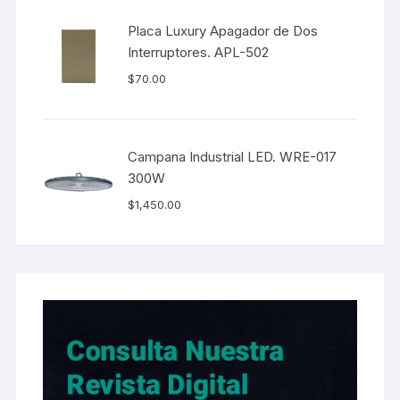
Placa Luxury Apagador de Dos
Interruptores. APL-502
$
70.00
Campana Industrial LED. WRE-017
300W
$
1,450.00