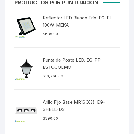
PRODUCTOS POR PUNTUACIÓN
Reflector LED Blanco Frío. EG-FL-
100W-MEKA
$
635.00
Punta de Poste LED. EG-PP-
ESTOCOLMO
$
10,760.00
Arillo Fijo Base MR16(X3). EG-
SHELL-D3
$
390.00