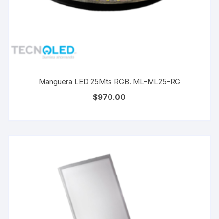
Manguera LED 25Mts RGB. ML-ML25-RG
$
970.00