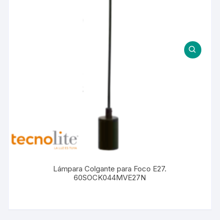
Lámpara Colgante para Foco E27.
60SOCK044MVE27N