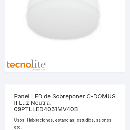
Panel LED de Sobreponer C-DOMUS
II Luz Neutra.
09PTLLED4031MV40B
Usos: Habitaciones, estancias, estudios, salones,
etc.