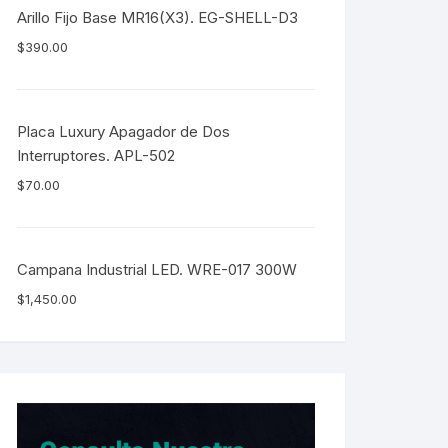
Arillo Fijo Base MR16(X3). EG-SHELL-D3
$
390.00
Placa Luxury Apagador de Dos
Interruptores. APL-502
$
70.00
Campana Industrial LED. WRE-017 300W
$
1,450.00