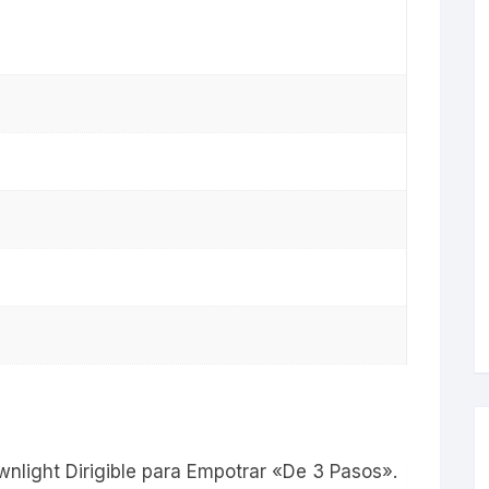
s
wnlight Dirigible para Empotrar «De 3 Pasos».