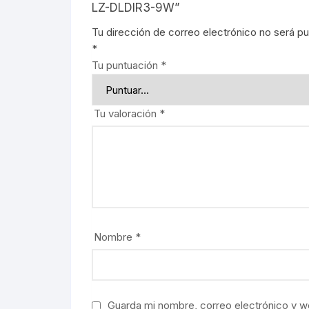
LZ-DLDIR3-9W”
Tu dirección de correo electrónico no será pu
*
Tu puntuación
*
Tu valoración
*
Nombre
*
Guarda mi nombre, correo electrónico y w