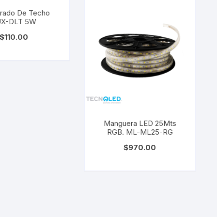
rado De Techo
UX-DLT 5W
$
110.00
Manguera LED 25Mts
RGB. ML-ML25-RG
$
970.00