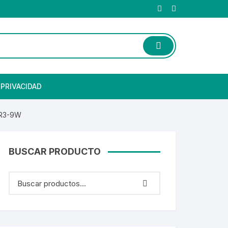
 PRIVACIDAD
DIR3-9W
BUSCAR PRODUCTO