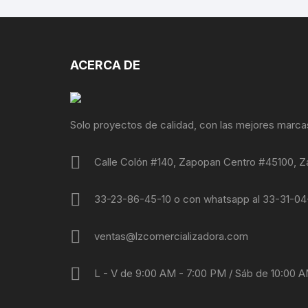
ACERCA DE
Solo proyectos de calidad, con las mejores marca
Calle Colón #140, Zapopan Centro #45100, Z
33-23-86-45-10 o con whatsapp al 33-31-0
ventas@lzcomercializadora.com
L - V de 9:00 AM - 7:00 PM / Sáb de 10:00 