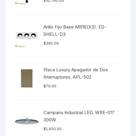
$
10,760.00
Arillo Fijo Base MR16(X3). EG-
SHELL-D3
$
390.00
Placa Luxury Apagador de Dos
Interruptores. APL-502
$
70.00
Campana Industrial LED. WRE-017
300W
$
1,450.00