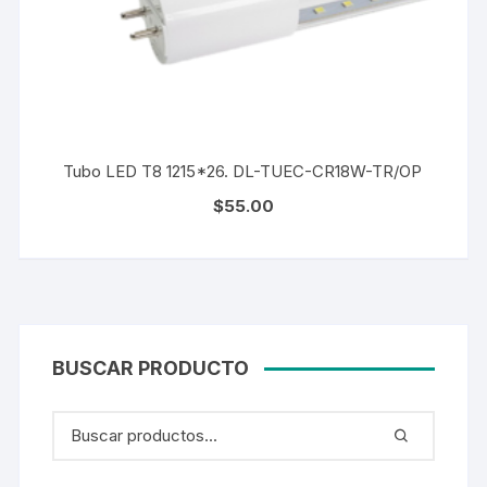
Tubo LED T8 1215*26. DL-TUEC-CR18W-TR/OP
$
55.00
BUSCAR PRODUCTO