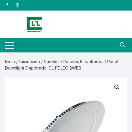
Saltar
al
contenido
Inicio
/
Iluminación
/
Paneles
/
Paneles Empotrados
/ Panel
Downlight Empotrado. DL-PDLEC12WBB