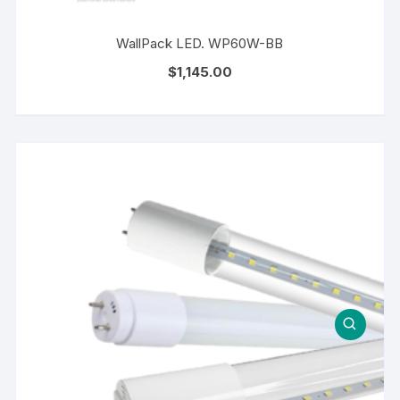
WallPack LED. WP60W-BB
$
1,145.00