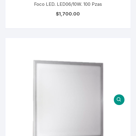
Foco LED. LED06/10W. 100 Pzas
$
1,700.00