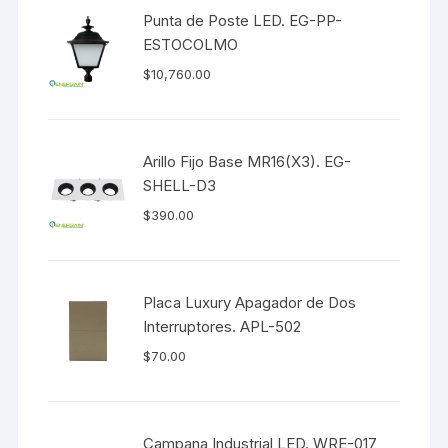
Punta de Poste LED. EG-PP-
ESTOCOLMO
$
10,760.00
Arillo Fijo Base MR16(X3). EG-
SHELL-D3
$
390.00
Placa Luxury Apagador de Dos
Interruptores. APL-502
$
70.00
Campana Industrial LED. WRE-017