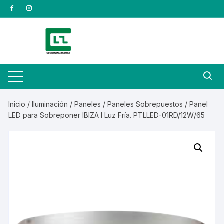
Saltar
al
contenido
Inicio
/
Iluminación
/
Paneles
/
Paneles Sobrepuestos
/ Panel
LED para Sobreponer IBIZA I Luz Fría. PTLLED-01RD/12W/65