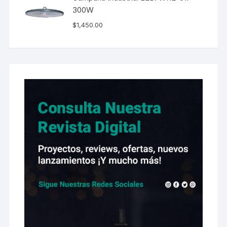
300W
$
1,450.00