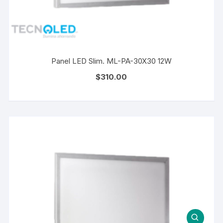
Panel LED Slim. ML-PA-30X30 12W
$
310.00