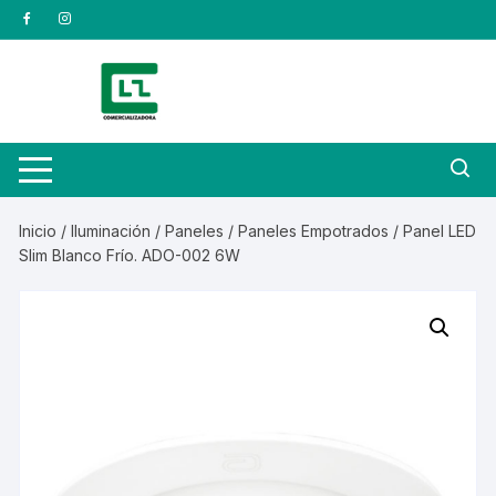
Saltar
al
contenido
Inicio
/
Iluminación
/
Paneles
/
Paneles Empotrados
/ Panel LED
Slim Blanco Frío. ADO-002 6W