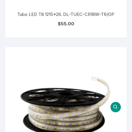
Tubo LED T8 1215*26. DL-TUEC-CR18W-TR/OP
$
55.00