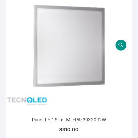
Panel LED Slim. ML-PA-30X30 12W
$
310.00