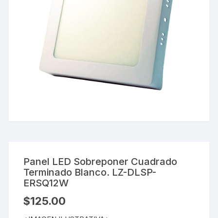
Panel LED Sobreponer Cuadrado
Terminado Blanco. LZ-DLSP-
ERSQ12W
$
125.00