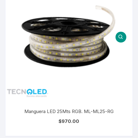
Manguera LED 25Mts RGB. ML-ML25-RG
$
970.00