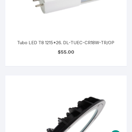
Tubo LED T8 1215*26. DL-TUEC-CR18W-TR/OP
$
55.00