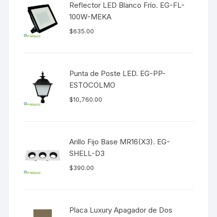
Reflector LED Blanco Frío. EG-FL-
100W-MEKA
$
635.00
Punta de Poste LED. EG-PP-
ESTOCOLMO
$
10,760.00
Arillo Fijo Base MR16(X3). EG-
SHELL-D3
$
390.00
Placa Luxury Apagador de Dos