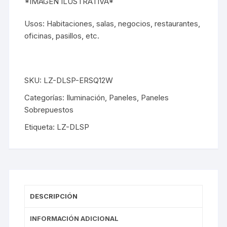
*IMAGEN ILUSTRATIVA*
Usos: Habitaciones, salas, negocios, restaurantes,
oficinas, pasillos, etc.
SKU:
LZ-DLSP-ERSQ12W
Categorías:
Iluminación
,
Paneles
,
Paneles
Sobrepuestos
Etiqueta:
LZ-DLSP
DESCRIPCIÓN
INFORMACIÓN ADICIONAL