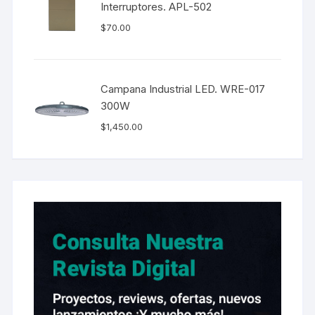
Interruptores. APL-502
$
70.00
Campana Industrial LED. WRE-017
300W
$
1,450.00