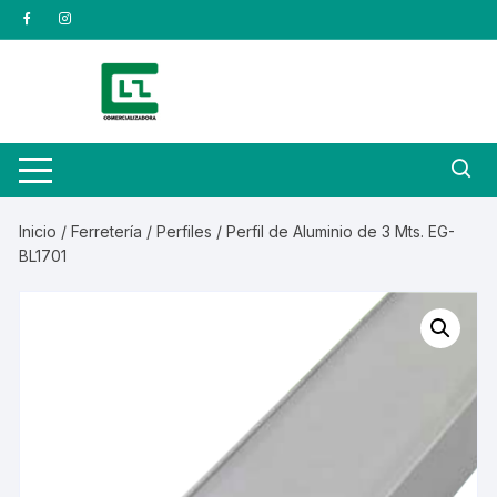
Saltar
al
contenido
Inicio
/
Ferretería
/
Perfiles
/ Perfil de Aluminio de 3 Mts. EG-
BL1701