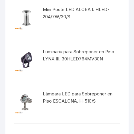
Mini Poste LED ALORA I. HLED-
204/7W/30/S
Luminaria para Sobreponer en Piso
LYNX III. 30HLED764MV30N
Lámpara LED para Sobreponer en
Piso ESCALONA. H-510/S