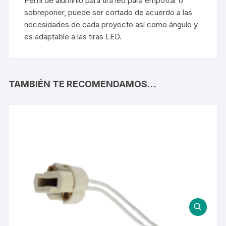
Perfil de aluminio para tira led para empotrar o
sobreponer, puede ser cortado de acuerdo a las
necesidades de cada proyecto así como ángulo y
es adaptable a las tiras LED.
TAMBIÉN TE RECOMENDAMOS…