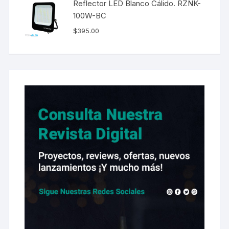
Reflector LED Blanco Cálido. RZNK-
100W-BC
$
395.00