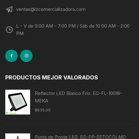
ventas@lzcomercializadora.com
L - V de 9:00 AM - 7:00 PM / Sáb de 10:00 AM - 2:00
PM
PRODUCTOS MEJOR VALORADOS
Reflector LED Blanco Frío. EG-FL-100W-
MEKA
$
635.00
Punta de Poste LED. EG-PP-ESTOCOLMO