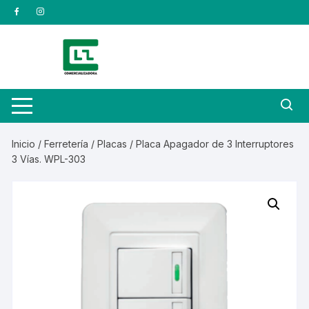
Saltar
al
contenido
Inicio
/
Ferretería
/
Placas
/ Placa Apagador de 3 Interruptores
3 Vías. WPL-303