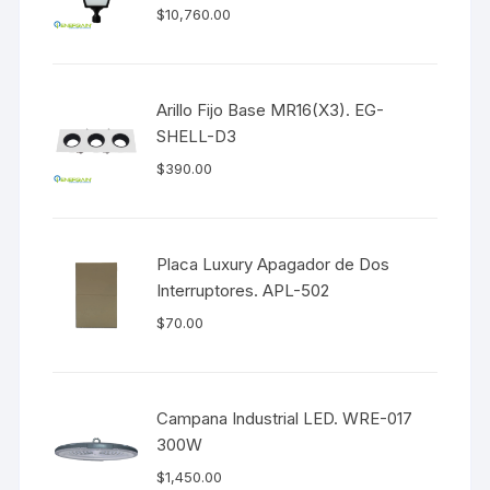
$
10,760.00
Arillo Fijo Base MR16(X3). EG-
SHELL-D3
$
390.00
Placa Luxury Apagador de Dos
Interruptores. APL-502
$
70.00
Campana Industrial LED. WRE-017
300W
$
1,450.00