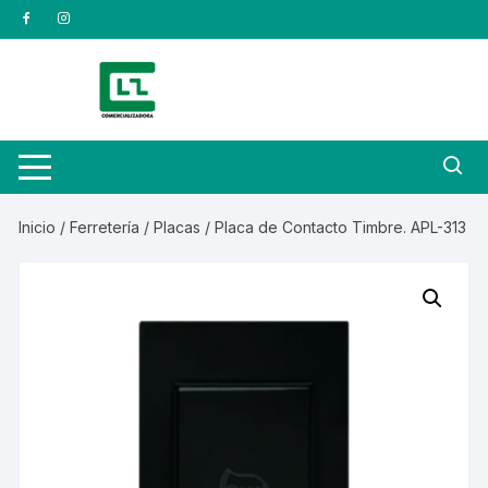
Saltar
al
contenido
Inicio
/
Ferretería
/
Placas
/ Placa de Contacto Timbre. APL-313