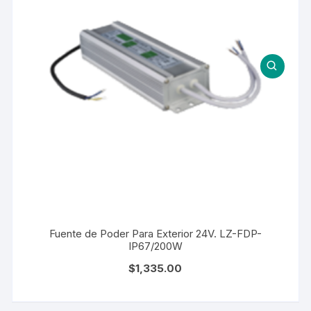
Fuente de Poder Para Exterior 24V. LZ-FDP-
IP67/200W
$
1,335.00