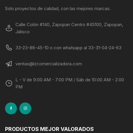
Solo proyectos de calidad, con las mejores marcas.
Calle Colón #140, Zapopan Centro #45100, Zapopan,
Jalisco
33-23-86-45-10 o con whatsapp al 33-31-04-24-63
ventas@lzcomercializadora.com
L - V de 9:00 AM - 7:00 PM / Sáb de 10:00 AM - 2:00
PM
PRODUCTOS MEJOR VALORADOS