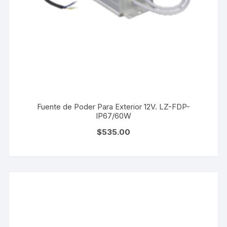
Fuente de Poder Para Exterior 12V. LZ-FDP-
IP67/60W
$
535.00